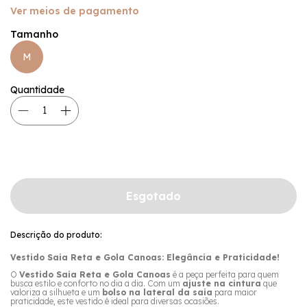
Ver meios de pagamento
Tamanho
M
Quantidade
Descrição do produto:
Vestido Saia Reta e Gola Canoas: Elegância e Praticidade!
O
Vestido Saia Reta e Gola Canoas
é a peça perfeita para quem
busca estilo e conforto no dia a dia. Com um
ajuste na cintura
que
valoriza a silhueta e um
bolso na lateral da saia
para maior
praticidade, este vestido é ideal para diversas ocasiões.