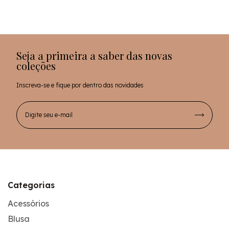
Seja a primeira a saber das novas
coleções
Inscreva-se e fique por dentro das novidades
Categorias
Acessórios
Blusa