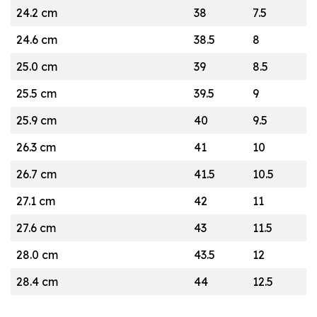
24.2 cm
38
7.5
24.6 cm
38.5
8
25.0 cm
39
8.5
25.5 cm
39.5
9
25.9 cm
40
9.5
26.3 cm
41
10
26.7 cm
41.5
10.5
27.1 cm
42
11
27.6 cm
43
11.5
28.0 cm
43.5
12
28.4 cm
44
12.5