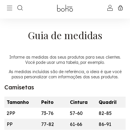
0
Guia de medidas
Informe as medidas dos seus produtos para seus clientes.
Você pode usar uma tabela, por exemplo.
As medidas incluídas são de referência, a ideia é que você
possa personalizar com informações dos seus produtos.
Camisetas
Tamanho
Peito
Cintura
Quadril
2PP
73-76
57-60
82-85
PP
77-82
61-66
86-91