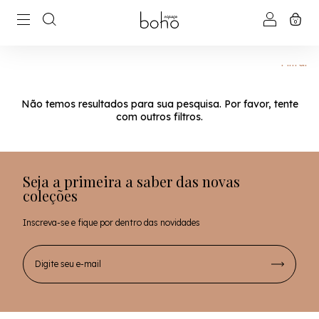
0
Filtrar
Não temos resultados para sua pesquisa. Por favor, tente
com outros filtros.
Seja a primeira a saber das novas
coleções
Inscreva-se e fique por dentro das novidades