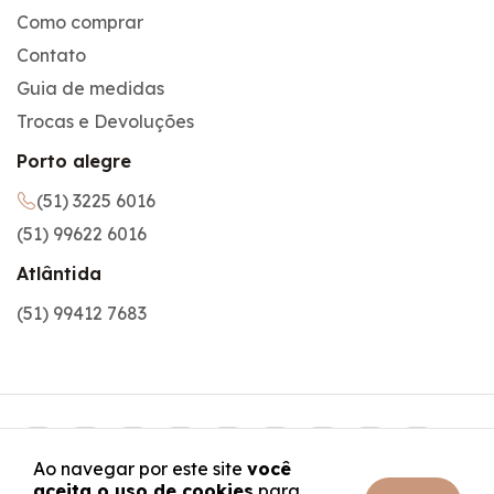
Como comprar
Contato
Guia de medidas
Trocas e Devoluções
Porto alegre
(51) 3225 6016
(51) 99622 6016
Atlântida
(51) 99412 7683
Ao navegar por este site
você
aceita o uso de cookies
para