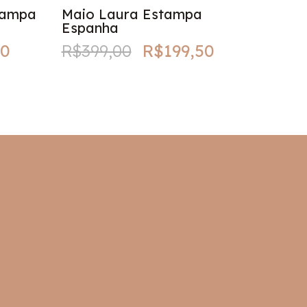
stampa
Maio Laura Estampa
Maio 
Espanha
R$39
50
R$399,00
R$199,50