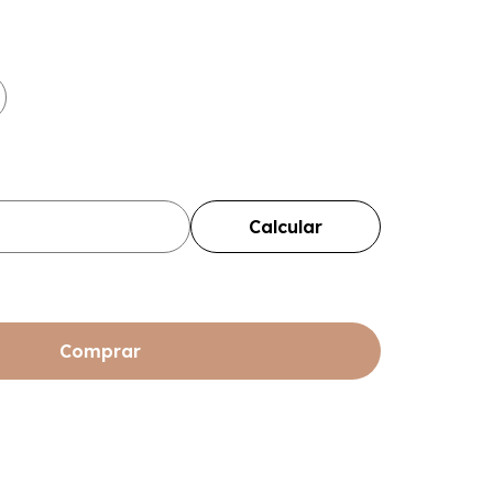
Alterar CEP
Calcular